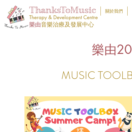
ThanksToMusic
關於我們
Therapy & Development Centre
樂由
音樂治療及發展中心
​樂由2
MUSIC TOOLB