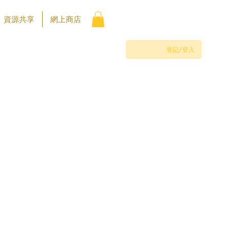
資源共享
網上商店
登記/登入