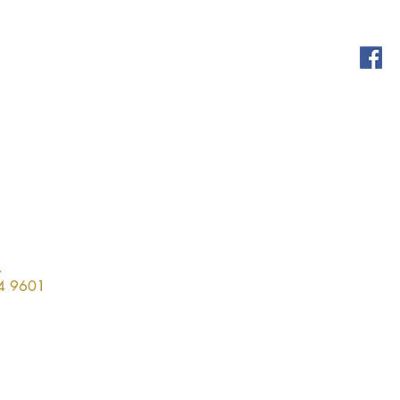
.
4 9601