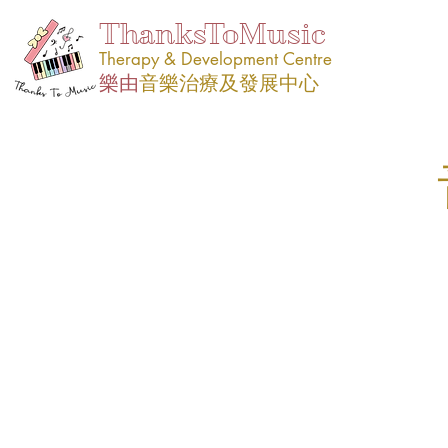
ThanksToMusic
Therapy & Development Centre
樂由
音樂治療及發展中心