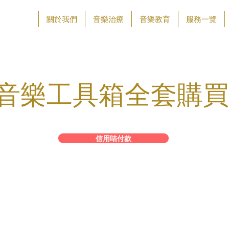
關於我們
音樂治療
音樂教育
服務一覽
​音樂工具箱全套購買
信用咭付款