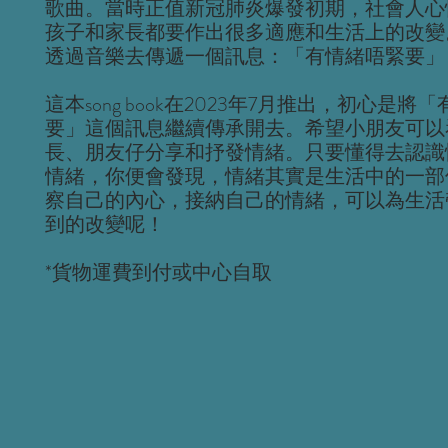
歌曲。當時正值新冠肺炎爆發初期，社會人心
孩子和家長都要作出很多適應和生活上的改變
透過音樂去傳遞一個訊息：「有情緒唔緊要」
這本song book在2023年7月推出，初心是將
要」這個訊息繼續傳承開去。希望小朋友可以
長、朋友仔分享和抒發情緒。只要懂得去認識
情緒，你便會發現，情緒其實是生活中的一部
察自己的內心，接納自己的情緒，可以為生活
到的改變呢！
*貨物運費到付或中心自取