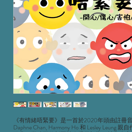
《有情緒唔緊要》是一首於2020年頭由註冊
Daphne Chan, Harmony Ho 和 Lesley Leun