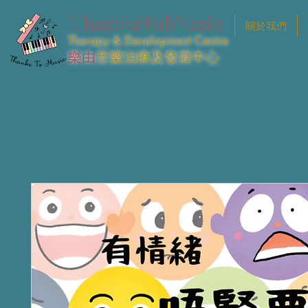
ThanksToMusic
關於我們
Therapy & Development Centre
樂由
音樂治療及發展中心