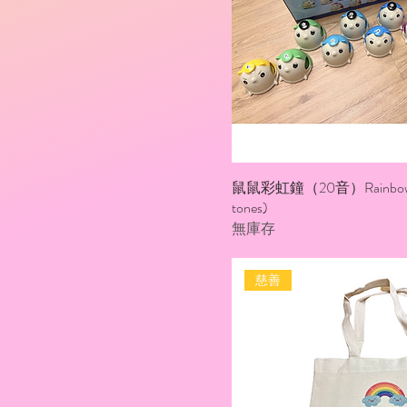
鼠鼠彩虹鐘（20音）Rainbow bel
tones)
無庫存
慈善