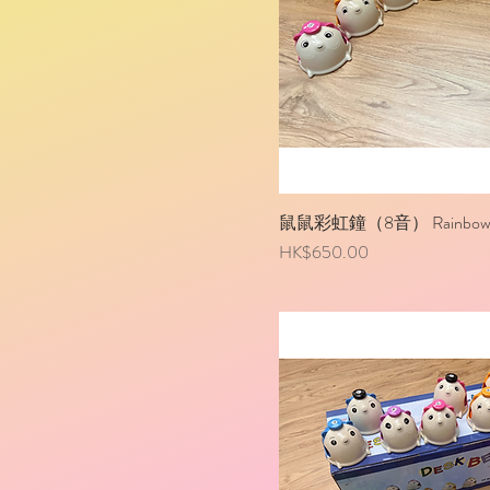
鼠鼠彩虹鐘（8音） Rainbow bell
價格
HK$650.00